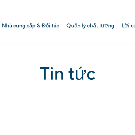
Nhà cung cấp & Đối tác
Quản lý chất lượng
Lời c
Tin tức