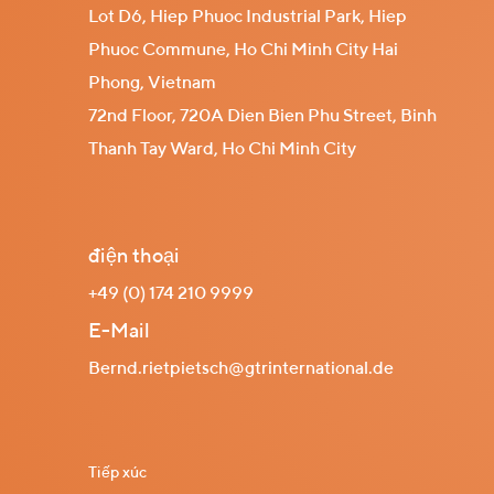
Lot D6, Hiep Phuoc Industrial Park, Hiep
Phuoc Commune, Ho Chi Minh City Hai
Phong, Vietnam
72nd Floor, 720A Dien Bien Phu Street, Binh
Thanh Tay Ward, Ho Chi Minh City
điện thoại
+49 (0) 174 210 9999
E-Mail
Bernd.rietpietsch@gtrinternational.de
Tiếp xúc