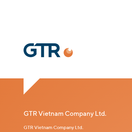
GTR Vietnam Company Ltd.
GTR Vietnam Company Ltd.