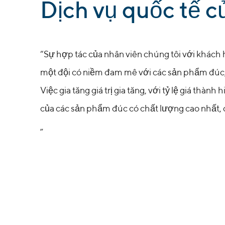
:
Dịch vụ quốc tế củ
“Sự hợp tác của nhân viên chúng tôi với khách h
một đội có niềm đam mê với các sản phẩm đúc,
Việc gia tăng giá trị gia tăng, với tỷ lệ giá thàn
của các sản phẩm đúc có chất lượng cao nhất, đ
„