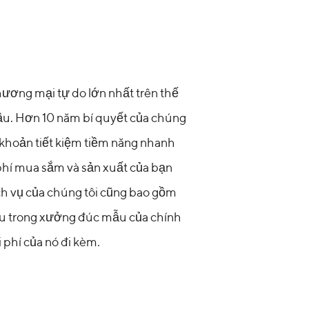
ương mại tự do lớn nhất trên thế
ầu. Hơn 10 năm bí quyết của chúng
 khoản tiết kiệm tiềm năng nhanh
phí mua sắm và sản xuất của bạn
ịch vụ của chúng tôi cũng bao gồm
mẫu trong xưởng đúc mẫu của chính
i phí của nó đi kèm.