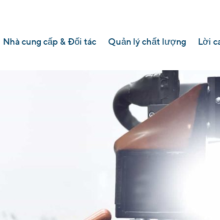
Nhà cung cấp & Đối tác
Quản lý chất lượng
Lời c