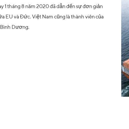
y 1 tháng 8 năm 2020 đã dẫn đến sự đơn giản
ữa EU và Đức. Việt Nam cũng là thành viên của
 Bình Dương.