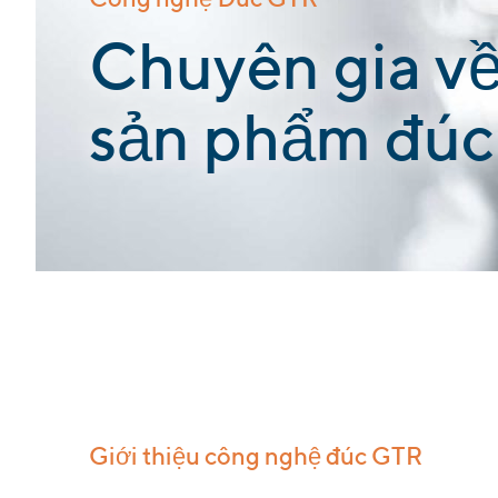
Công nghệ Đúc GTR
:
Chuyên gia về
sản phẩm đúc
Giới thiệu công nghệ đúc GTR