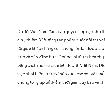
:
Do đó, Việt Nam đảm bảo quyền tiếp cận khu th
giới, chiếm 30% tổng sản phẩm quốc nội toàn c
tôi giúp khách hàng của chúng tôi đạt được các
hơn và bền vững hơn. Chúng tôi tối ưu hóa chi 
bằng cách mua các chi tiết đúc tại Việt Nam. D
việc phát triển trước và sản xuất các nguyên 
chúng tôi, giúp tiết kiệm thời gian quý báu và ch