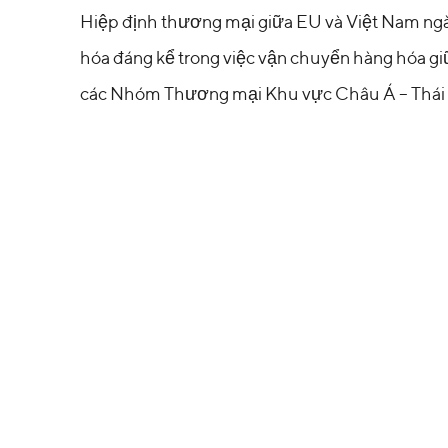
Hiệp định thương mại giữa EU và Việt Nam ngà
hóa đáng kể trong việc vận chuyển hàng hóa gi
các Nhóm Thương mại Khu vực Châu Á – Thái